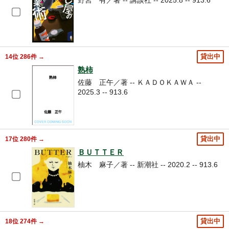
野宮 有／著 -- 講談社 -- 2025.8 -- 913.6
14位 286件 →
貸出中
熟柿
佐藤 正午／著 -- ＫＡＤＯＫＡＷＡ --
2025.3 -- 913.6
17位 280件 →
貸出中
ＢＵＴＴＥＲ
柚木 麻子／著 -- 新潮社 -- 2020.2 -- 913.6
18位 274件 →
貸出中