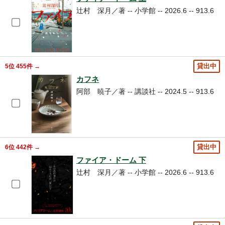
辻村 深月／著 -- 小学館 -- 2026.6 -- 913.6
5位 455件 →
貸出中
カフネ
阿部 暁子／著 -- 講談社 -- 2024.5 -- 913.6
6位 442件 →
貸出中
ファイア・ドーム 下
辻村 深月／著 -- 小学館 -- 2026.6 -- 913.6