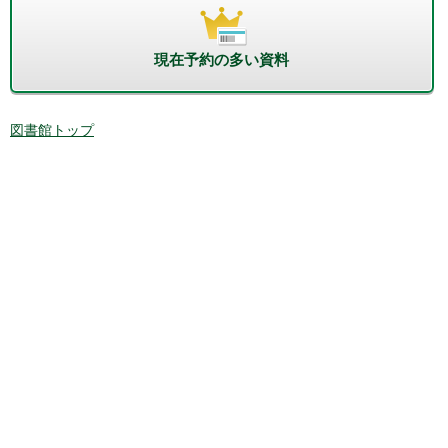
現在予約の多い資料
図書館トップ