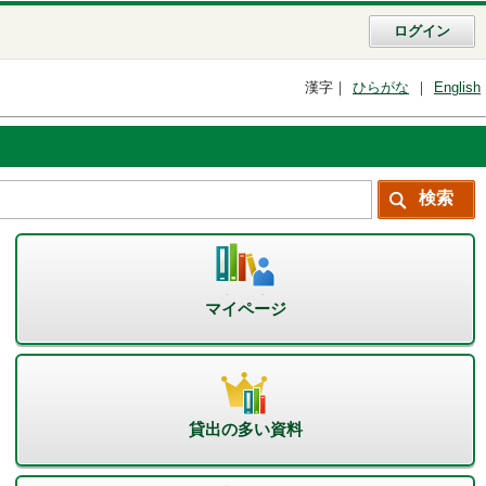
ログイン
漢字
ひらがな
English
マイページ
貸出の多い資料