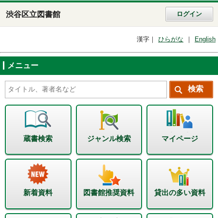
渋谷区立図書館
ログイン
漢字
ひらがな
English
メニュー
蔵書検索
ジャンル検索
マイページ
新着資料
図書館推奨資料
貸出の多い資料