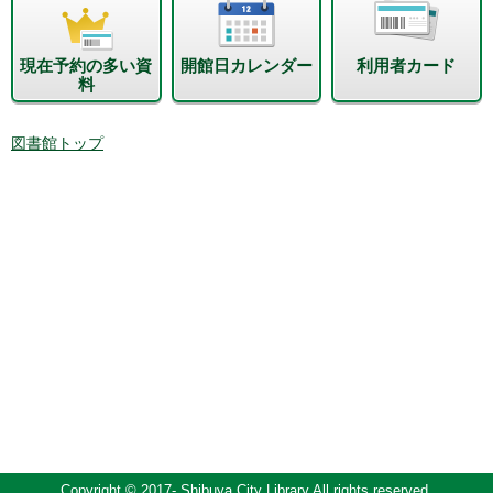
現在予約の多い資
開館日カレンダー
利用者カード
料
図書館トップ
Copyright © 2017- Shibuya City Library All rights reserved.