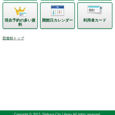
現在予約の多い資
開館日カレンダー
利用者カード
料
図書館トップ
Copyright © 2017- Shibuya City Library All rights reserved.