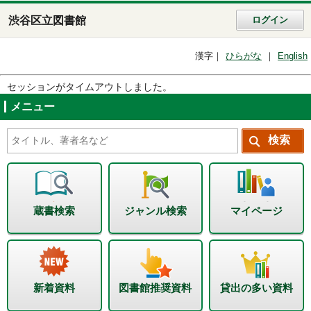
渋谷区立図書館
ログイン
漢字
ひらがな
English
セッションがタイムアウトしました。
メニュー
蔵書検索
ジャンル検索
マイページ
新着資料
図書館推奨資料
貸出の多い資料