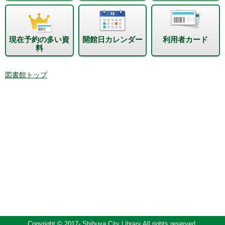
現在予約の多い資
開館日カレンダー
利用者カード
料
図書館トップ
Copyright © 2017- Shibuya City Library All rights reserved.