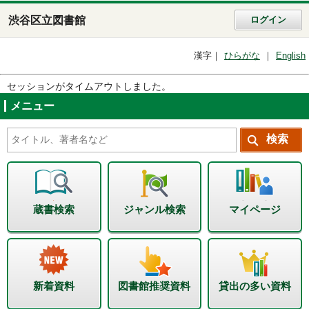
渋谷区立図書館
ログイン
漢字
ひらがな
English
セッションがタイムアウトしました。
メニュー
蔵書検索
ジャンル検索
マイページ
新着資料
図書館推奨資料
貸出の多い資料