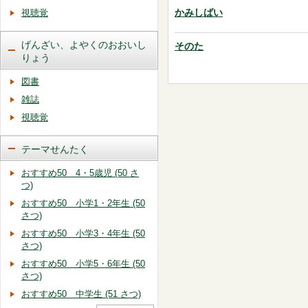
かみしばい
視聴覚
げんざい、よやくのおおいし
そのた
りょう
図書
雑誌
視聴覚
テーマせんたく
おすすめ50 4・5歳児 (50 さ
つ)
おすすめ50 小学1・2年生 (50
さつ)
おすすめ50 小学3・4年生 (50
さつ)
おすすめ50 小学5・6年生 (50
さつ)
おすすめ50 中学生 (51 さつ)