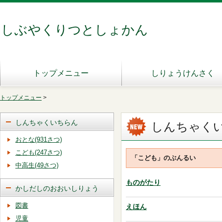
しぶやくりつとしょかん
トップメニュー
しりょうけんさく
トップメニュー
>
しんちゃくいちらん
しんちゃく
おとな(931さつ)
こども(247さつ)
「こども」のぶんるい
中高生(49さつ)
ものがたり
かしだしのおおいしりょう
図書
えほん
児童